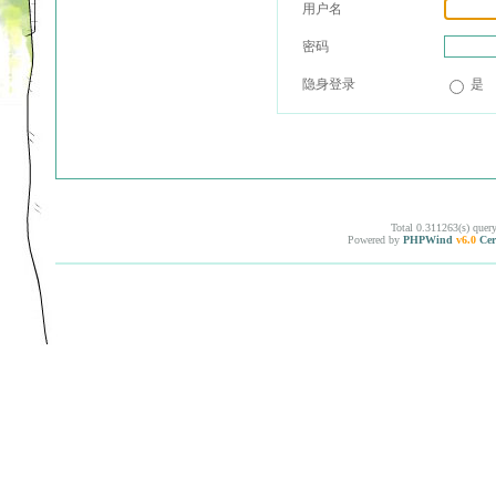
用户名
密码
隐身登录
是
Total 0.311263(s) quer
Powered by
PHPWind
v6.0
Cer