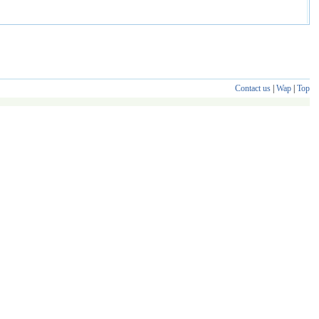
Contact us
|
Wap
|
Top