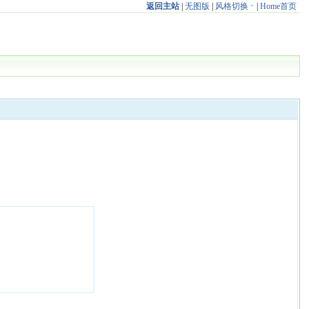
返回主站
|
无图版
|
风格切换
|
Home首页