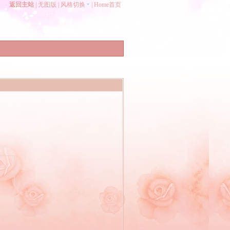
返回主站
|
无图版
|
风格切换
|
Home首页