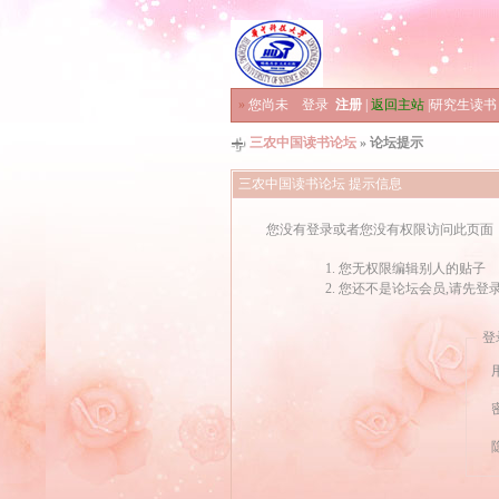
»
您尚未
登录
注册
|
返回主站
|
研究生读书
三农中国读书论坛
» 论坛提示
三农中国读书论坛 提示信息
您没有登录或者您没有权限访问此页面
您无权限编辑别人的贴子
您还不是论坛会员,请先登
登