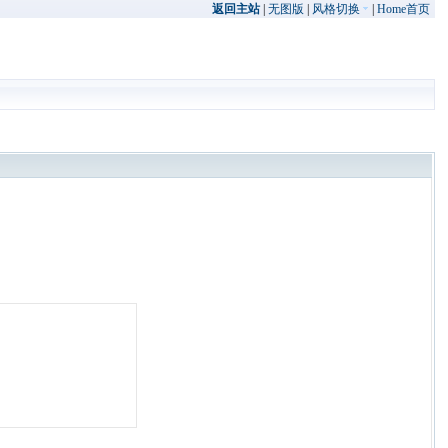
返回主站
|
无图版
|
风格切换
|
Home首页