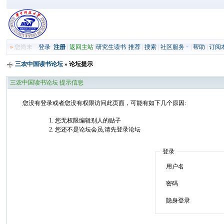
»
您尚未
登录
注册
|
返回主站
|
研究生读书
|
推荐
|
搜索
|
社区服务
|
帮助
|
订阅
三农中国读书论坛
» 论坛提示
三农中国读书论坛 提示信息
您没有登录或者您没有权限访问此页面，可能有如下几个原因:
您无权限编辑别人的贴子
您还不是论坛会员,请先登录论坛
登录
用户名
密码
隐身登录