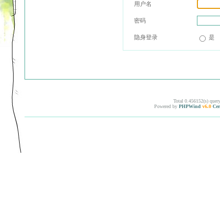
用户名
密码
隐身登录
是
Total 0.456152(s) quer
Powered by
PHPWind
v6.0
Cer