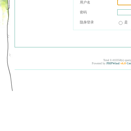
用户名
密码
隐身登录
是
Total 0.410358(s) quer
Powered by
PHPWind
v6.0
Cer