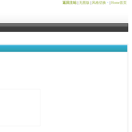
返回主站
|
无图版
|
风格切换
|
Home首页