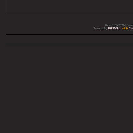
Total 0.374792(s) quer
Powered by
PHPWind
v6.0
Cer