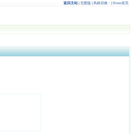
返回主站
|
无图版
|
风格切换
|
Home首页