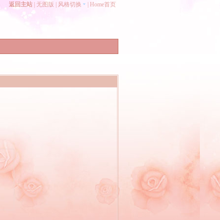
返回主站
|
无图版
|
风格切换
|
Home首页