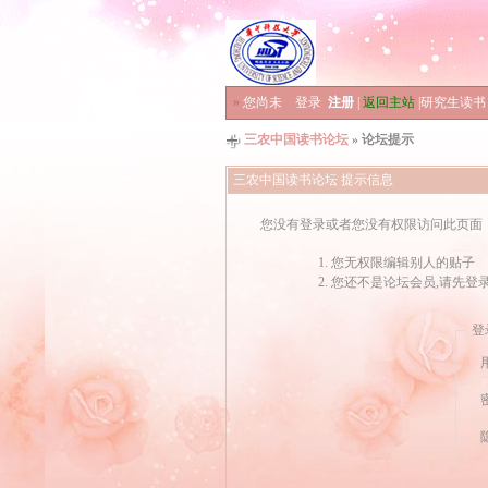
»
您尚未
登录
注册
|
返回主站
|
研究生读书
三农中国读书论坛
» 论坛提示
三农中国读书论坛 提示信息
您没有登录或者您没有权限访问此页面
您无权限编辑别人的贴子
您还不是论坛会员,请先登
登