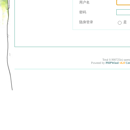
用户名
密码
隐身登录
是
Total 0.900725(s) quer
Powered by
PHPWind
v6.0
Cer