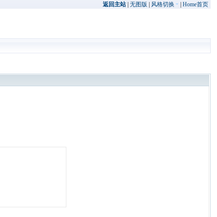
返回主站
|
无图版
|
风格切换
|
Home首页