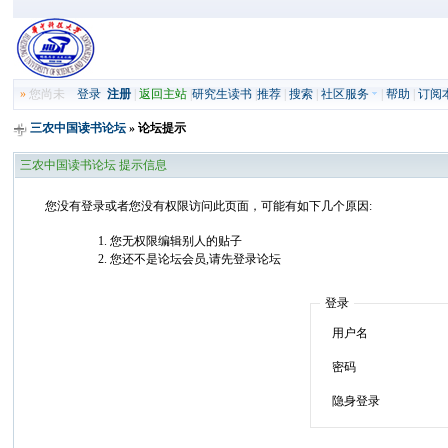
»
您尚未
登录
注册
|
返回主站
|
研究生读书
|
推荐
|
搜索
|
社区服务
|
帮助
|
订阅
三农中国读书论坛
» 论坛提示
三农中国读书论坛 提示信息
您没有登录或者您没有权限访问此页面，可能有如下几个原因:
您无权限编辑别人的贴子
您还不是论坛会员,请先登录论坛
登录
用户名
密码
隐身登录