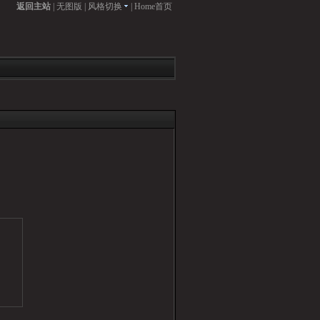
返回主站
|
无图版
|
风格切换
|
Home首页