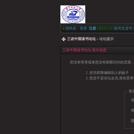
»
您尚未
登录
注册
|
返回主站
|
研究生读书
|
三农中国读书论坛
» 论坛提示
三农中国读书论坛 提示信息
您没有登录或者您没有权限访问此页面，
您无权限编辑别人的贴子
您还不是论坛会员,请先登录
登