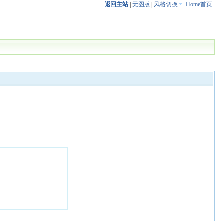
返回主站
|
无图版
|
风格切换
|
Home首页