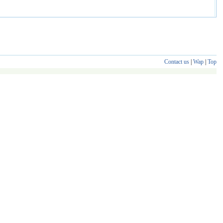
Contact us
|
Wap
|
Top