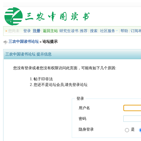
»
您尚未
登录
注册
|
返回主站
|
研究生读书
|
推荐
|
搜索
|
社区服务
|
帮助
|
订阅
三农中国读书论坛
» 论坛提示
三农中国读书论坛 提示信息
您没有登录或者您没有权限访问此页面，可能有如下几个原因:
帖子ID非法
您还不是论坛会员,请先登录论坛
登录
用户名
密码
隐身登录
是