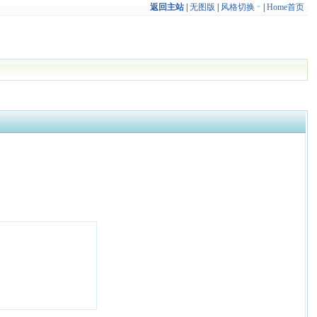
返回主站
|
无图版
|
风格切换
|
Home首页