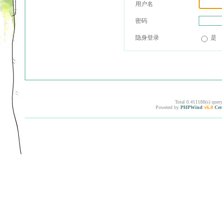
用户名
密码
隐身登录
是
Total 0.411188(s) quer
Powered by
PHPWind
v6.0
Cer