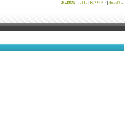
返回主站
|
无图版
|
风格切换
|
Home首页