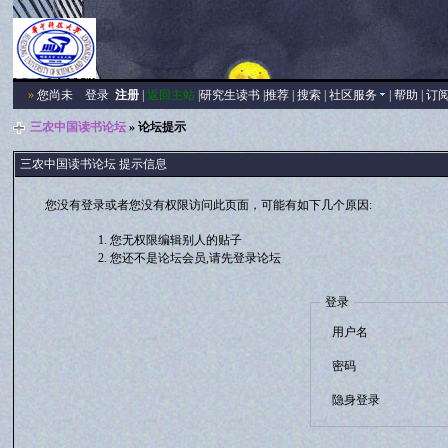
»
您尚未
登录
注册
|
返回主站
|
研究生读书
|
推荐
|
搜索
|
社区服务
|
帮助
|
订
三农中国读书论坛
» 论坛提示
三农中国读书论坛 提示信息
您没有登录或者您没有权限访问此页面，可能有如下几个原因:
您无权限编辑别人的贴子
您还不是论坛会员,请先登录论坛
登录
用户名
密码
隐身登录