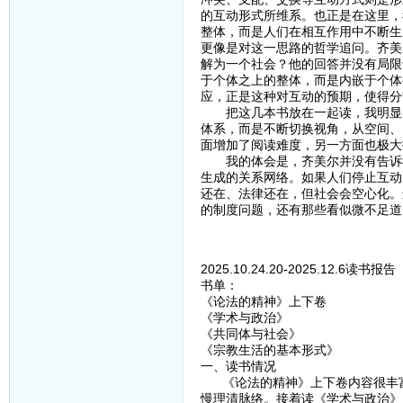
的互动形式所维系。也正是在这里，
整体，而是人们在相互作用中不断生
更像是对这一思路的哲学追问。齐美
解为一个社会？他的回答并没有局限
于个体之上的整体，而是内嵌于个体
应，正是这种对互动的预期，使得分
把这几本书放在一起读，我明显感
体系，而是不断切换视角，从空间、
面增加了阅读难度，另一方面也极大
我的体会是，齐美尔并没有告诉我
生成的关系网络。如果人们停止互动
还在、法律还在，但社会会空心化。
的制度问题，还有那些看似微不足道
2025.10.24.20-2025.12.6读书报告
书单：
《论法的精神》上下卷
《学术与政治》
《共同体与社会》
《宗教生活的基本形式》
一、读书情况
《论法的精神》上下卷内容很丰富，
慢理清脉络。接着读《学术与政治》