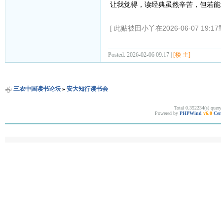
让我觉得，读经典虽然辛苦，但若能
[ 此贴被田小丫在2026-06-07 19:1
Posted: 2026-02-06 09:17 |
[楼 主]
三农中国读书论坛
»
安大知行读书会
Total 0.352234(s) quer
Powered by
PHPWind
v6.0
Cer