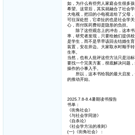
如，为什么有些穷人家庭会生很多孩
希望。这背后，其实就融合了社会学
大电视，把旧的小电视送给了父母，
可往深处想，它牵扯的也是社会学关
心，而付医药费却是隐形的负担。
除了这些观念上的冲击，这本书最
率，研究者发现，只要给她们提供校
是学生，而不是早早该回去结婚生育
装置，安在井边。大家取水时顺手转
生率。
当然，也有人批评这些方法只是治标
要找一个完美方案，彻底解决问题，
操作的小事入手。
所以，这本书给我的最大启发，也
的推动开始。
2025.7.8-8.4暑期读书报告
书单：
《街角社会》
《与社会学同游》
《自杀论》
《社会学方法的准则》
(一)《街角社会》：