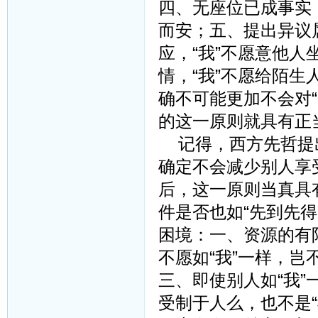
四、无座位已成事实
而安；五、提出异议
应，“我”不愿意他
情，“我”不愿给陌生
确不可能更加不会对
的这一原则就具有正
记得，西方先哲提出
确定不会减少别人享
后，这一原则当真具
件是否也如“先到先
困境：一、资源的有
不愿如“我”一样，岂
三、即使别人如“我”
受制于人么，也不是