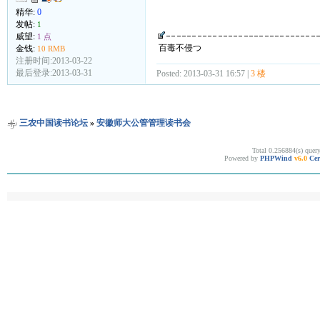
精华:
0
发帖:
1
威望:
1 点
百毒不侵つ
金钱:
10 RMB
注册时间:2013-03-22
最后登录:2013-03-31
Posted: 2013-03-31 16:57 |
3 楼
三农中国读书论坛
»
安徽师大公管管理读书会
Total 0.256884(s) quer
Powered by
PHPWind
v6.0
Cer