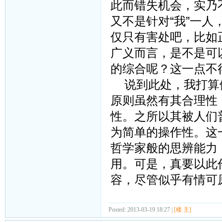
此而错失机会，实乃
又不是针对“我”一人
仅只有害处吧，比如
广义而言，是不是可
的综合呢？这一点不
说到此处，我打算做
原则虽然有其合理性
性。之所以其被人们
为简单的操作性。这
哲学家般的思辨能力
用。可是，真要以此
容，尽管似乎有情可
Posted: 2013-03-19 18:27 |
[楼 主]