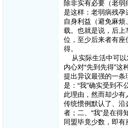
除非实有必要（老弱
是这样：老弱病残孕
自身利益（避免麻烦
载。也就是说，后上
位，至少后来者有座
得。
从实际生活中可以发
内心对“先到先得”
提出异议最强的一条
是：“我”确实受到
此理由，然而却少有
传统惯例默认了、沿袭
者；二、“我”是在得
同盟毕竟少数，即有