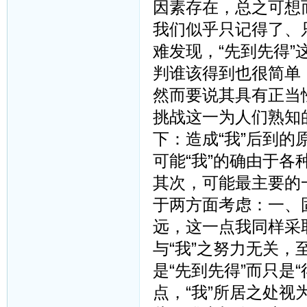
因素存在，总之可想
我们似乎只记得了、
难发现，“先到先得
判谁该得到也很简单
然而要说其具有正当
挑战这一为人们熟知
下：造成“我”后到
可能“我”的确由于
其次，可能最主要的
于两方面考虑：一、
远，这一点我同样采
与“我”之努力无关
是“先到先得”而只是
点，“我”所居之处视