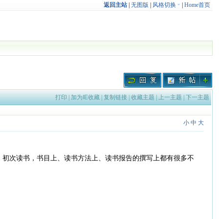
返回主站
|
无图版
|
风格切换
|
Home首页
打印
|
加为IE收藏
|
复制链接
|
收藏主题
|
上一主题
|
下一主题
小
中
大
。初次读书，书目上、读书方法上、读书报告的撰写上都有很多不