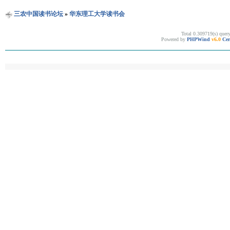
三农中国读书论坛
»
华东理工大学读书会
Total 0.309719(s) quer
Powered by
PHPWind
v6.0
Cer