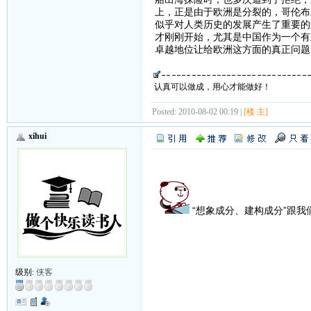
上，正是由于欧洲是分裂的，哥伦布
似乎对人类历史的发展产生了重要的
才刚刚开始，尤其是中国作为一个有
卓越地位让给欧洲这方面的真正问题
认真可以做成，用心才能做好！
Posted: 2010-08-02 00:19 |
[楼 主]
xihui
“想象成分、建构成分”跟
级别:
侠客