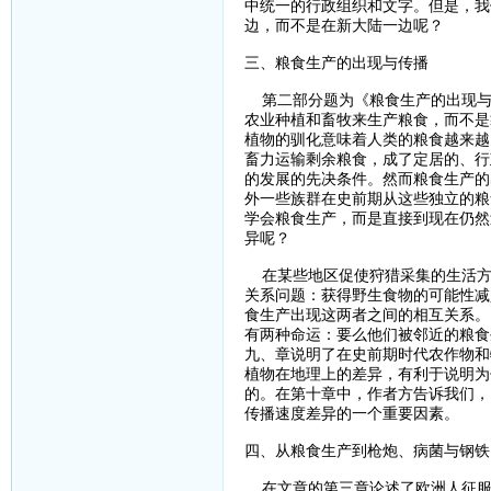
中统一的行政组织和文字。但是，我
边，而不是在新大陆一边呢？
三、粮食生产的出现与传播
第二部分题为《粮食生产的出现与
农业种植和畜牧来生产粮食，而不是
植物的驯化意味着人类的粮食越来越
畜力运输剩余粮食，成了定居的、行
的发展的先决条件。然而粮食生产的
外一些族群在史前期从这些独立的粮
学会粮食生产，而是直接到现在仍然
异呢？
在某些地区促使狩猎采集的生活方
关系问题：获得野生食物的可能性减
食生产出现这两者之间的相互关系。
有两种命运：要么他们被邻近的粮食
九、章说明了在史前期时代农作物和
植物在地理上的差异，有利于说明为
的。在第十章中，作者方告诉我们，
传播速度差异的一个重要因素。
四、从粮食生产到枪炮、病菌与钢铁
在文章的第三章论述了欧洲人征服