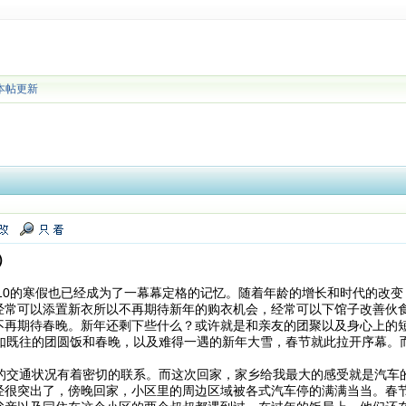
本帖更新
）
10的寒假也已经成为了一幕幕定格的记忆。随着年龄的增长和时代的改变
经常可以添置新衣所以不再期待新年的购衣机会，经常可以下馆子改善伙
不再期待春晚。新年还剩下些什么？或许就是和亲友的团聚以及身心上的
既往的团圆饭和春晚，以及难得一遇的新年大雪，春节就此拉开序幕。
交通状况有着密切的联系。而这次回家，家乡给我最大的感受就是汽车
经很突出了，傍晚回家，小区里的周边区域被各式汽车停的满满当当。春