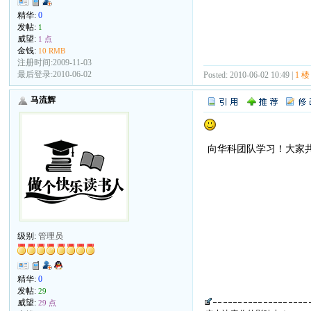
精华:
0
发帖:
1
威望:
1 点
金钱:
10 RMB
注册时间:2009-11-03
最后登录:2010-06-02
Posted: 2010-06-02 10:49 |
1 楼
马流辉
向华科团队学习！大家
级别:
管理员
精华:
0
发帖:
29
威望:
29 点