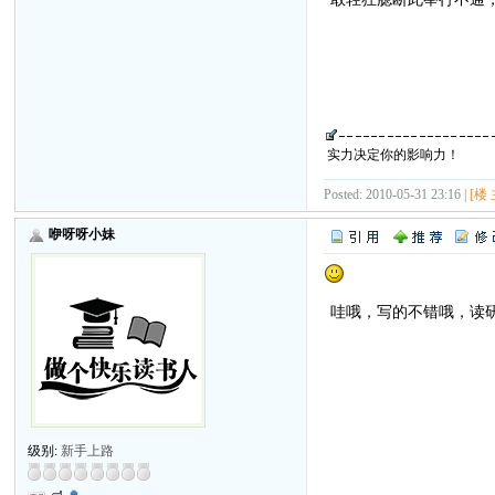
2010年5月
实力决定你的影响力！
Posted: 2010-05-31 23:16 |
[楼 
咿呀呀小妹
哇哦，写的不错哦，读
级别:
新手上路