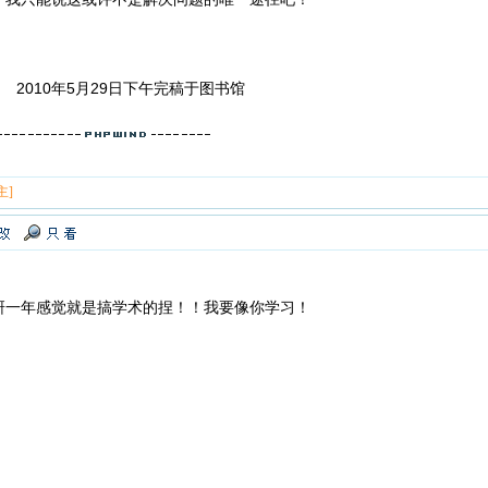
29日下午完稿于图书馆
主]
研一年感觉就是搞学术的捏！！我要像你学习！