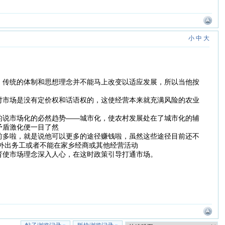
小
中
大
，传统的体制和思想理念并不能马上改变以适应发展，所以当他按
对市场是没有定价权和话语权的，这使经营本来就充满风险的农业
的说市场化的必然趋势——城市化，使农村发展处在了城市化的辅
矛盾激化便一目了然
前多啦，就是说他可以更多的途径赚钱啦，虽然这些途径目前还不
外出务工或者不能在家乡经商或其他经营活动
育使市场理念深入人心，在这时政策引导打通市场。