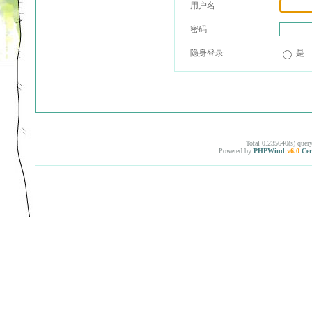
用户名
密码
隐身登录
是
Total 0.235640(s) quer
Powered by
PHPWind
v6.0
Cer