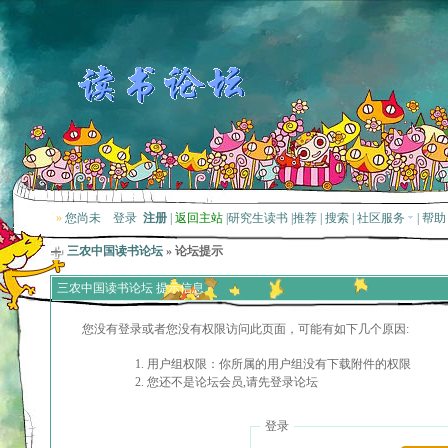
»
您尚未
登录
注册
|
返回主站
|
研究生读书
|
推荐
|
搜索
|
社区服务
|
帮助
三农中国读书论坛
» 论坛提示
三农中国读书论坛 提示信息
您没有登录或者您没有权限访问此页面，可能有如下几个原因:
用户组权限：你所属的用户组没有下载附件的权限
您还不是论坛会员,请先登录论坛
登录