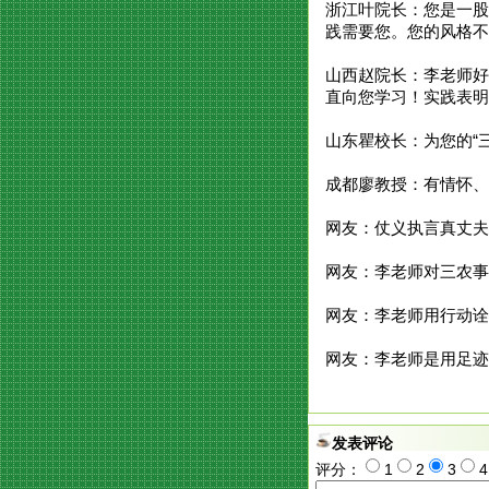
浙江叶院长：您是一股
践需要您。您的风格不
山西赵院长：李老师好
直向您学习！实践表明
山东瞿校长：为您的“
成都廖教授：有情怀、
网友：仗义执言真丈夫
网友：李老师对三农事
网友：李老师用行动诠
网友：李老师是用足迹
发表评论
评分：
1
2
3