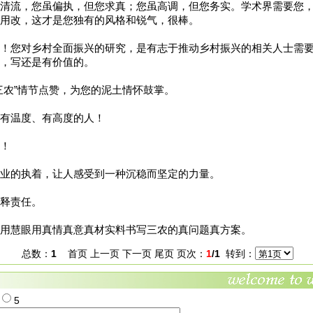
清流，您虽偏执，但您求真；您虽高调，但您务实。学术界需要您
用改，这才是您独有的风格和锐气，很棒。
！您对乡村全面振兴的研究，是有志于推动乡村振兴的相关人士需
，写还是有价值的。
三农”情节点赞，为您的泥土情怀鼓掌。
有温度、有高度的人！
！
业的执着，让人感受到一种沉稳而坚定的力量。
释责任。
用慧眼用真情真意真材实料书写三农的真问题真方案。
总数：
1
首页 上一页 下一页 尾页 页次：
1
/1
转到：
4
5