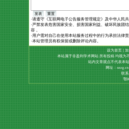
·请遵守《互联网电子公告服务管理规定》及中华人民
·严禁发表危害国家安全、损害国家利益、破坏民族团
容 。
·用户需对自己在使用本站服务过程中的行为承担法律
·本站管理员有权保留或删除评论内容。
设为首页
|
加
本站属于非盈利学术网站 所有投稿 均视为
站内文章观点不代表本站
网址：snzg.c
联系电
鄂I