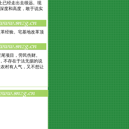
路上已经走出去很远。现
有深度和高度，敢于说实
改革经验。宅基地改革顶
烂尾项目，劳民伤财。
的，不存在于法无据的说
让农村有人气，又不想让