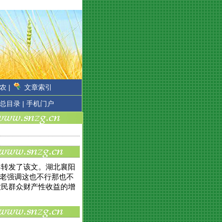
农 |
文章索引
总目录 |
手机门户
导转发了该文。湖北襄阳
在老强调这也不行那也不
农民群众财产性收益的增