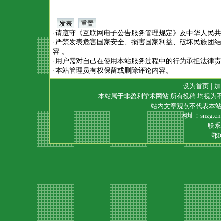
·请遵守《互联网电子公告服务管理规定》及中华人民
·严禁发表危害国家安全、损害国家利益、破坏民族团
容 。
·用户需对自己在使用本站服务过程中的行为承担法律
·本站管理员有权保留或删除评论内容。
设为首页
|
加
本站属于非盈利学术网站 所有投稿 均视为
站内文章观点不代表本站
网址：snzg.c
联系电
鄂I