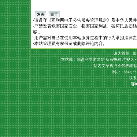
·请遵守《互联网电子公告服务管理规定》及中华人民
·严禁发表危害国家安全、损害国家利益、破坏民族团
容 。
·用户需对自己在使用本站服务过程中的行为承担法律
·本站管理员有权保留或删除评论内容。
设为首页
|
加
本站属于非盈利学术网站 所有投稿 均视为
站内文章观点不代表本站
网址：snzg.c
联系电
鄂I