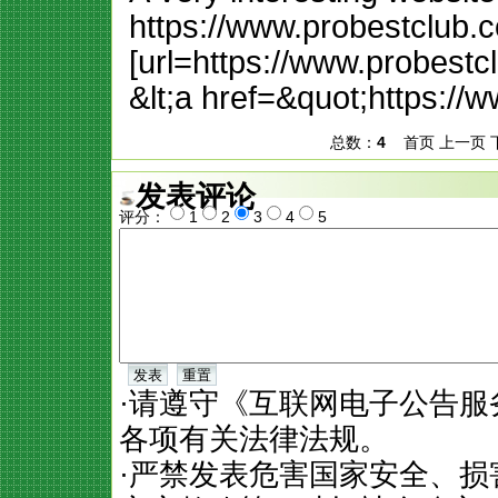
https://www.probestclub.
[url=https://www.probestc
&lt;a href=&quot;https:/
总数：
4
首页 上一页 下
发表评论
评分：
1
2
3
4
5
·请遵守《互联网电子公告
各项有关法律法规。
·严禁发表危害国家安全、