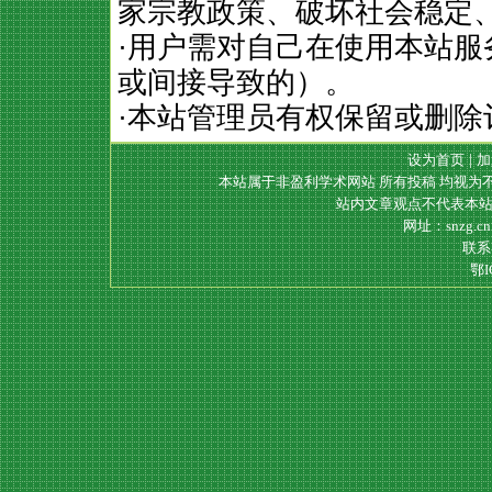
家宗教政策、破坏社会稳定
·用户需对自己在使用本站
或间接导致的）。
·本站管理员有权保留或删除
设为首页
|
加
本站属于非盈利学术网站 所有投稿 均视为
站内文章观点不代表本站
网址：snzg.c
联系电
鄂I