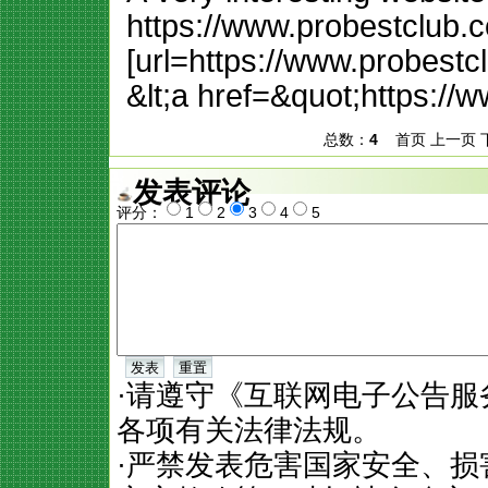
https://www.probestclub.
[url=https://www.probestc
&lt;a href=&quot;https:/
总数：
4
首页 上一页 下
发表评论
评分：
1
2
3
4
5
·请遵守《互联网电子公告
各项有关法律法规。
·严禁发表危害国家安全、