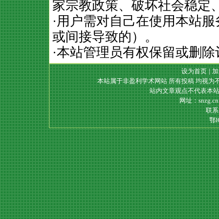
家宗教政策、破坏社会稳定
·用户需对自己在使用本站
或间接导致的）。
·本站管理员有权保留或删除
设为首页
|
加
本站属于非盈利学术网站 所有投稿 均视为
站内文章观点不代表本站
网址：snzg.c
联系电
鄂I