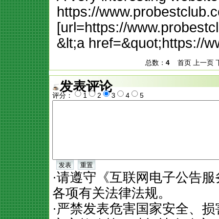
https://www.probestclub.
[url=https://www.probestc
&lt;a href=&quot;https:/
总数：
4
首页 上一页 下
发表评论
评分：
1
2
3
4
5
·请遵守《互联网电子公告
各项有关法律法规。
·严禁发表危害国家安全、