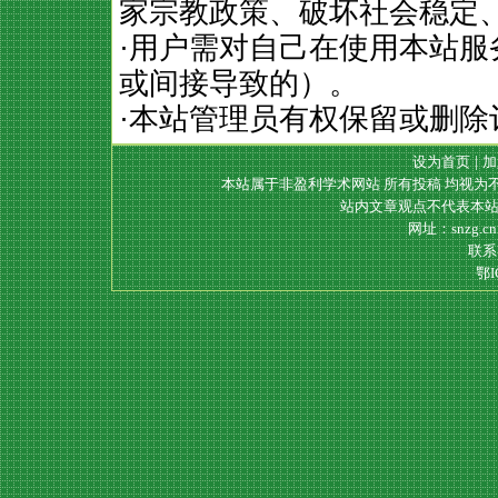
家宗教政策、破坏社会稳定
·用户需对自己在使用本站
或间接导致的）。
·本站管理员有权保留或删除
设为首页
|
加
本站属于非盈利学术网站 所有投稿 均视为
站内文章观点不代表本站
网址：snzg.c
联系电
鄂I