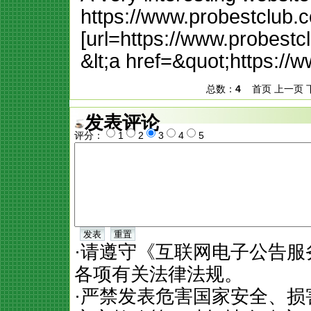
https://www.probestclub.
[url=https://www.probestc
&lt;a href=&quot;https:/
总数：
4
首页 上一页 下
发表评论
评分：
1
2
3
4
5
·请遵守《互联网电子公告
各项有关法律法规。
·严禁发表危害国家安全、