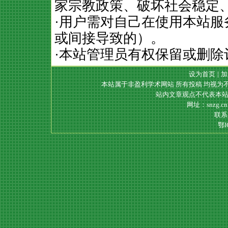
家宗教政策、破坏社会稳定
·用户需对自己在使用本站
或间接导致的）。
·本站管理员有权保留或删除
设为首页
|
加
本站属于非盈利学术网站 所有投稿 均视为
站内文章观点不代表本站
网址：snzg.c
联系电
鄂I