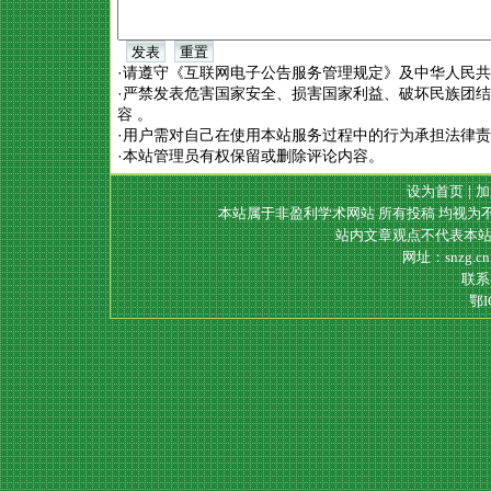
·请遵守《互联网电子公告服务管理规定》及中华人民
·严禁发表危害国家安全、损害国家利益、破坏民族团
容 。
·用户需对自己在使用本站服务过程中的行为承担法律
·本站管理员有权保留或删除评论内容。
设为首页
|
加
本站属于非盈利学术网站 所有投稿 均视为
站内文章观点不代表本站
网址：snzg.c
联系电
鄂I