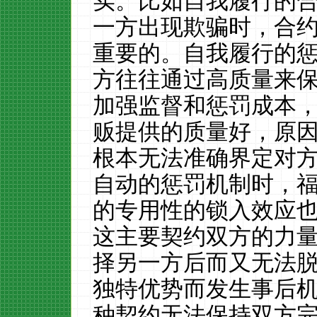
实。比如自我履行的
一方出现欺骗时，合
重要的。自我履行的
方往往通过高质量来
加强监督和惩罚成本
贩提供的质量好，原
根本无法准确界定对
自动的惩罚机制时，
的专用性的锁入效应
这主要契约双方的力
择另一方后而又无法
独特优势而发生事后
种契约无法保持双方