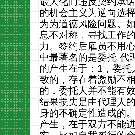
最大化而违反契约承
的机会主义为逆向选
为为道德风险问题。
息不对称，寻找工作
力。签约后雇员不用
中最著名的是委托
-
代
的产生在于：
1
，委托
致的，存在着激励不
的，委托人并不能有
结果损失是由代理人
身的不确定性造成的
产生，在于双方不能