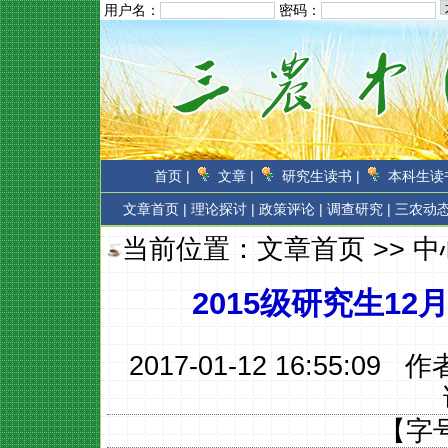
用户名：
密码：
首页 |
文章 |
研究生读书 |
本科生读书
文章首页
|
理论探讨 |
政策评论 |
调查研究 |
三农动态
当前位置：
文章首页
>>
中
2015级研究生1
2017-01-12 16:55:09 
【字