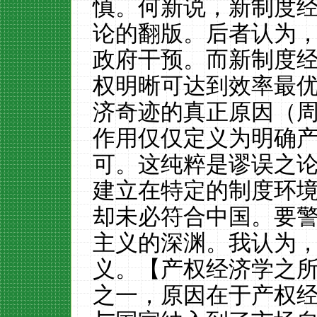
慎。何新说，新制度
论的翻版。后者认为
政府干预。而新制度
权明晰可达到效率最
济奇迹的真正原因（
作用仅仅定义为明确
可。这纯粹是谬误之
建立在特定的制度环
却未必符合中国。要
主义的深渊。我认为
义。【产权经济学之
之一，原因在于产权