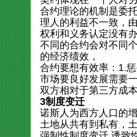
合约理论的机制是委托
理人的利益不一致，由
权利和义务认定没有
不同的合约会对不同
的经济绩效，
合约要想有效率：
1.
惩
市场要良好发展需要
双方相对于第三方成
3
制度变迁
诺斯人为西方人口的
土地从共有到私有，
强制性制度变迁 诱致