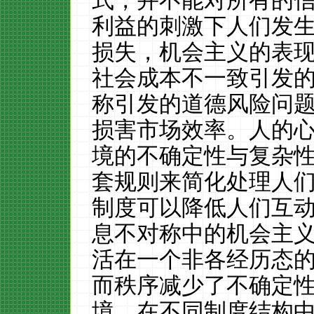
式，并不能对所有的
利益的刺激下人们发
损失，机会主义的表
社会成本不一致引发
称引发的道德风险问
损害市场效率。人的
境的不确定性与复杂
套规则来简化处理人
制度可以降低人们互
息不对称中的机会主
活在一个非各经历态
而秩序减少了不确定
境，在不同制度结构