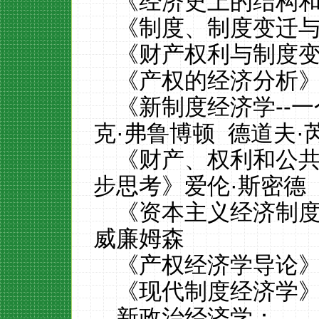
《经济史上的结构
《制度、制度变迁
《财产权利与制度
《产权的经济分析
《新制度经济学
--
一
克·弗鲁博顿
德道夫·
《财产、权利和公
步思考》爱伦·斯密德
《资本主义经济制
威廉姆森
《产权经济学导论》
《现代制度经济学》
新政治经济学：