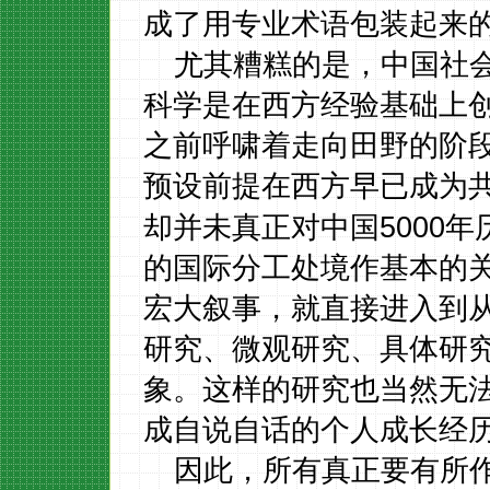
成了用专业术语包装起来
尤其糟糕的是，中国社
科学是在西方经验基础上
之前呼啸着走向田野的阶
预设前提在西方早已成为
5000
却并未真正对中国
年
的国际分工处境作基本的
宏大叙事，就直接进入到
研究、微观研究、具体研
象。这样的研究也当然无
成自说自话的个人成长经
因此，所有真正要有所