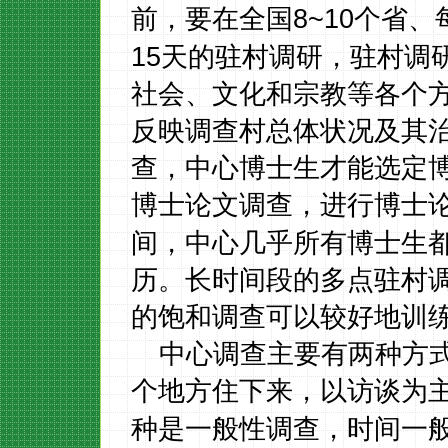
8~10
前，要在全国
个省、
15
天的驻村调研，驻村调
社会、文化和宗教等各个
反映调查村总体状况及其
查，中心博士生才能选定
博士论文调查，进行博士
间，中心几乎所有博士生
历。长时间段的多点驻村
的饱和调查可以较好地训
中心调查主要有两种方
个地方住下来，以访谈为
种是一般性调查，时间一