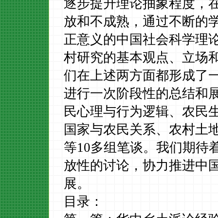
逐步提升理论抽象程度，
放和不成熟，通过不断的
正意义的中国社会科学理论
村研究的基本观点、立场
们在上述两方面都形成了
进行一次阶段性的总结和
民心理与行为逻辑、农民
国家与农民关系、农村土
等
10
多组笔谈。我们期待
放性的讨论，协力推进中
展。
目录：