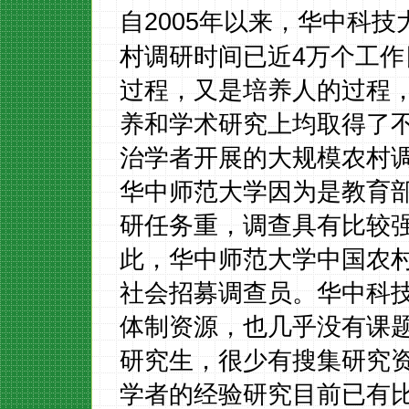
2005
自
年以来，华中科技
4
村调研时间已近
万个工作
过程，又是培养人的过程
养和学术研究上均取得了
治学者开展的大规模农村
华中师范大学因为是教育
研任务重，调查具有比较
此，华中师范大学中国农
社会招募调查员。华中科
体制资源，也几乎没有课
研究生，很少有搜集研究
学者的经验研究目前已有