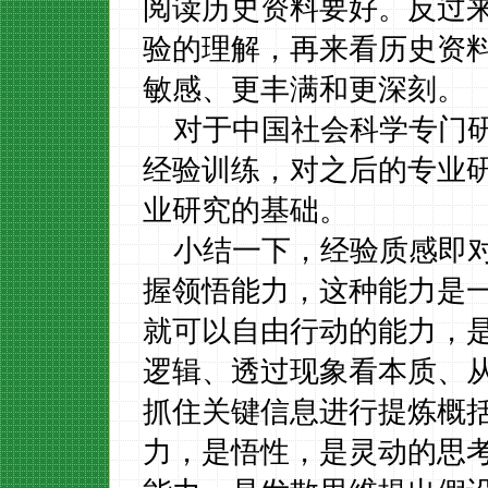
阅读历史资料要好。反过
验的理解，再来看历史资
敏感、更丰满和更深刻。
对于中国社会科学专门
经验训练，对之后的专业
业研究的基础。
小结一下，经验质感即
握领悟能力，这种能力是
就可以自由行动的能力，
逻辑、透过现象看本质、
抓住关键信息进行提炼概
力，是悟性，是灵动的思