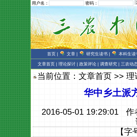
用户名：
密码：
首页 |
文章 |
研究生读书 |
本科生读书
文章首页
|
理论探讨 |
政策评论 |
调查研究 |
三农动态
当前位置：
文章首页
>>
理
华中乡土派
2016-05-01 19:29:01 
【字