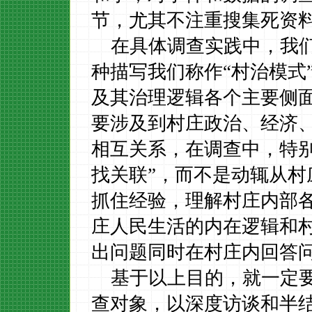
节，尤其不注重搜集死资
在具体调查实践中，我
种描写我们称作“村治模式
及其治理逻辑各个主要侧
要涉及到村庄政治、经济
相互关系，在调查中，特
找关联”，而不是动辄从
抓住经验，理解村庄内部
庄人民生活的内在逻辑和
出问题同时在村庄内回答
基于以上目的，就一定
查对象，以深度访谈和半