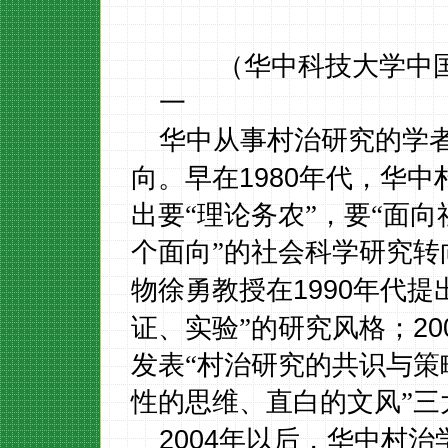
（华中科技大学中
一
华中从事村治研究的学
1980
向。早在
年代，华中
出要“理论务农”，要“面
个面向”的社会科学研究
1990
物徐勇教授在
年代提
20
证、实验”的研究风格；
发表“村治研究的共识与策
性的思维、直白的文风”三
2004
年以后，华中村治