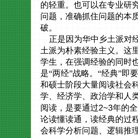
的轻重。也可以在专业研
问题，准确抓住问题的本
破。
正是因为华中乡土派对
土派为朴素经验主义。这
学生，在强调经验的同时
是“两经”战略。“经典”
和硕士阶段大量阅读社会
学、经济学、政治学和人
2~3
阅读，是要通过
年的全
论读懂读通，读经典的过
会科学分析问题、逻辑推