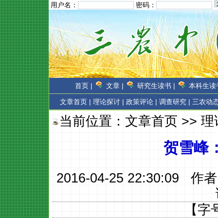
用户名：
密码：
首页 |
文章 |
研究生读书 |
本科生读书
文章首页
|
理论探讨 |
政策评论 |
调查研究 |
三农动态
当前位置：
文章首页
>>
理
贺雪峰
2016-04-25 22:30:09 作
【字