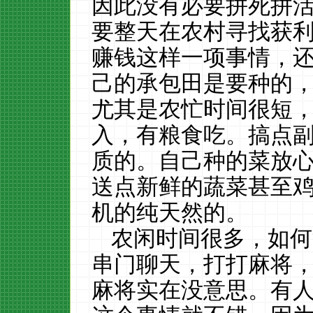
因此没有必要拼死拼
要整天在农村寻找获
赚钱这样一项事情，
己的承包田是要种的
尤其是农忙时间很短
入，有粮食吃。搞点
质的。自己种的菜放
送点新鲜的蔬菜甚至
机的纯天然的。
农闲时间很多，如何
串门聊天，打打麻将
麻将实在没意思。有