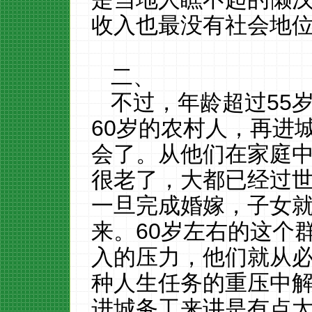
收入也最没有社会地
二、
不过，年龄超过
55
60
岁的农村人，再进
会了。从他们在家庭
很老了，大都已经过
一旦完成婚嫁，子女
来。
60
岁左右的这个
入的压力，他们就从
种人生任务的重压中
进城务工来讲是有点