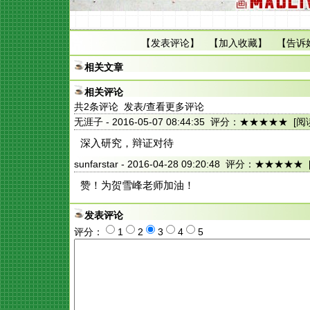
【
发表评论
】 【
加入收藏
】 【
告诉
相关文章
相关评论
共
2
条评论 发表/查看更多评论
无涯子
- 2016-05-07 08:44:35 评分：★★★★★
[阅
深入研究，辩证对待
sunfarstar
- 2016-04-28 09:20:48 评分：★★★★★
赞！为贺雪峰老师加油！
发表评论
评分：
1
2
3
4
5