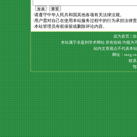
·请遵守中华人民共和国其他各项有关法律法规。
·用户需对自己在使用本站服务过程中的行为承担法律
·本站管理员有权保留或删除评论内容。
设为首页
|
加
本站属于非盈利学术网站 所有投稿 均视为
站内文章观点不代表本站
网址：snzg.c
联系电
鄂