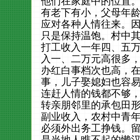
他们在家庭中的位置
有老下有小，父母年
应对各种人情往来。
只是保持温饱。村中
打工收入一年四、五
入一、二万元高很多
办红白事档次也高，
事，儿子娶媳妇也容
连赶人情的钱都不够
转亲朋邻里的承包田
副业收入，农村中青
必须外出务工挣钱。
是当地人瞧不起的懒