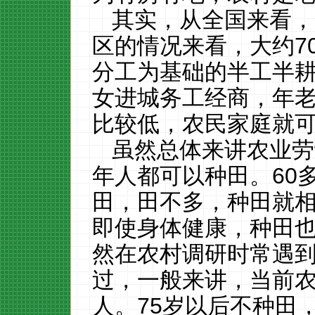
其实，从全国来看，
区的情况来看，大约
7
分工为基础的半工半耕
女进城务工经商，年
比较低，农民家庭就
虽然总体来讲农业劳
年人都可以种田。
60
田，田不多，种田就
即使身体健康，种田
然在农村调研时常遇
过，一般来讲，当前
人。
75
岁以后不种田