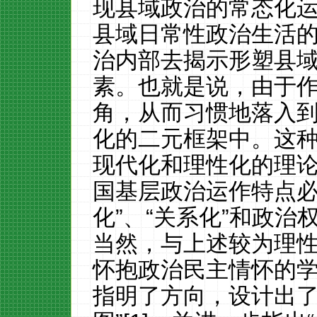
现县域政治的常态化
县域日常性政治生活
治内部去揭示形塑县
素。也就是说，由于
角，从而习惯地落入
化的二元框架中。这
现代化和理性化的理
国基层政治运作特点必
化”、“关系化”和政治
当然，与上述较为理
怀抱政治民主情怀的
指明了方向，设计出了