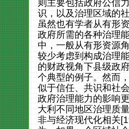
则主要包括政府公信
识，以及治理区域的
虽然也有学者从有形
政府所需的各种治理
中，一般从有形资源
较少考虑到构成治理
的财政视角下县级政
个典型的例子。然而
似于信任、共识和社
政府治理能力的影响
大利不同地区治理质
非与经济现代化相关[19]