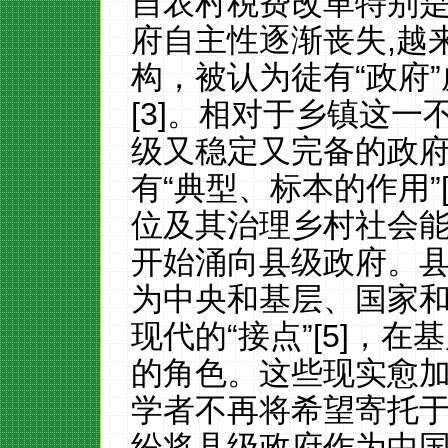
自农村税费改革特别
府自主性逐渐丧失,越
构，被认为徒有“政府”
[3]。相对于乡镇这
级又稳定又完备的政
有“典型、标本的作用”
位及其治理乡村社会
开始涌向县级政府。
为中央和基层、国家
现代的“接点”[5]，
的角色。这些现实愈
学者不再将希望寄托
纷将县级政府作为中国