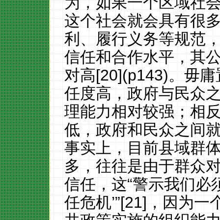
为，如果一个区域社
这个社会就会具有很
利、履行义务等规范
信任和合作水平，其
对高[20](p143)
任度高，政府与民众
理能力相对较强；相
低，政府和民众之间
事实上，目前县域群
多，往往是由于群众
信任，这“警示我们必
任危机’”[21]，因