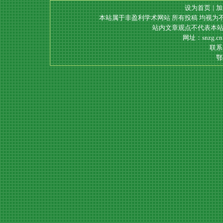
设为首页
|
加
本站属于非盈利学术网站 所有投稿 均视为
站内文章观点不代表本站
网址：snzg.c
联系电
鄂