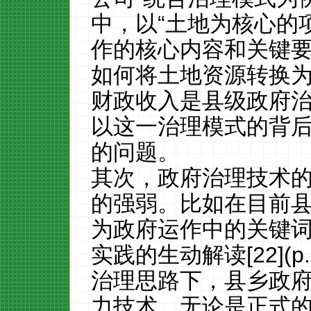
中，以“土地为核心的
作的核心内容和关键
如何将土地资源转换
财政收入是县级政府
以这一治理模式的背
的问题。
其次，政府治理技术
的强弱。比如在目前县域
为政府运作中的关键
实践的生动解读[22](p.
治理思路下，县乡政
力技术，无论是正式