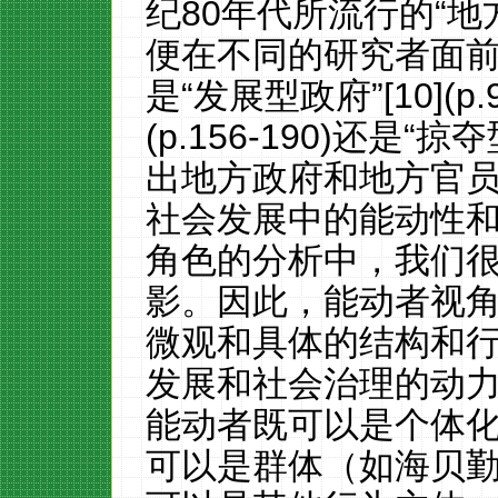
纪80年代所流行的“
便在不同的研究者面
是“发展型政府”[10](p.
(p.156-190)还是“掠夺
出地方政府和地方官
社会发展中的能动性
角色的分析中，我们
影。因此，能动者视
微观和具体的结构和
发展和社会治理的动
能动者既可以是个体
可以是群体（如海贝勤