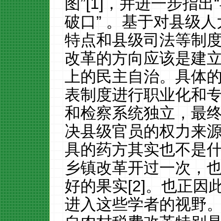
图”[1]，并进一步指
破口” 。基于对县级
特点和县级司法等制
改革的方向应该是建
上的民主自治。具体
表制度进行职业化和
和检察系统独立，最
决县级官员的权力来
具的药方其实也不是
乡镇改革开过一次，
好的果实[2]。也正
进入这些学者的视野