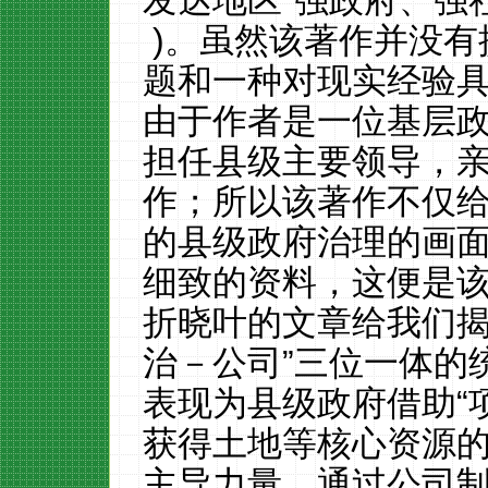
发达地区“强政府、强社会”
)。虽然该著作并没有
题和一种对现实经验
由于作者是一位基层
担任县级主要领导，
作；所以该著作不仅
的县级政府治理的画
细致的资料，这便是
折晓叶的文章给我们揭
治－公司”三位一体的
表现为县级政府借助“
获得土地等核心资源
主导力量，通过公司